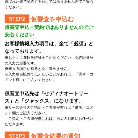
選ばれた車で契約するわけではありませんのでご安心
ください。
仮審査を申込む
STEP2
仮審査申込＝契約ではありませんのでご
安心ください
お客様情報入力項目は、全て「必須」と
なっております。
※お手元に運転免許証をご用意ください。免許証番号
の入力に必要です。
※未入力項目が有ると次に進めません。
※入力項目以外で伝えたいことがあれば、「備考・コ
メント欄」にご入力ください。
仮審査申込先は「セディナオートリー
ス」と「ジャックス」になります。
※リース会社のご指定・ご希望が有れば「備考・コメ
ント欄にご記入ください。
ご指定・ご希望が無ければ、当店の判断にお任せい
ただきます。
仮審査結果の通知
STEP3