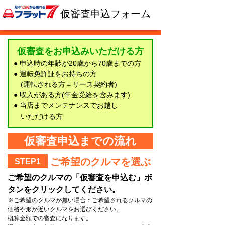
仮審査申込フォーム
仮審査をお申込みいただける方
● 申込時の年齢が20歳から70歳までの方
● 運転免許証をお持ちの方
(運転される方＝リース契約者)
● 収入がある方(年金受給を含みます)
● 当店までメンテナンスでお越し
いただける方
仮審査申込までの流れ
ご希望のクルマを選ぶ
STEP1
ご希望のクルマの「仮審査を申込む」ボ
タンをクリックしてください。
※ご希望のクルマが無い場合：ご希望されるクルマの
価格や形が近いクルマをお選びください。
概算金額での審査になります。