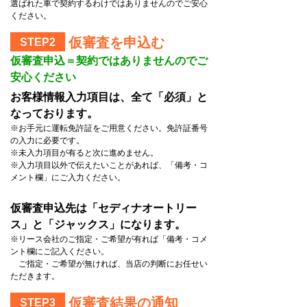
選ばれた車で契約するわけではありませんのでご安心
ください。
仮審査を申込む
STEP2
仮審査申込＝契約ではありませんのでご
安心ください
お客様情報入力項目は、全て「必須」と
なっております。
※お手元に運転免許証をご用意ください。免許証番号
の入力に必要です。
※未入力項目が有ると次に進めません。
※入力項目以外で伝えたいことがあれば、「備考・コ
メント欄」にご入力ください。
仮審査申込先は「セディナオートリー
ス」と「ジャックス」になります。
※リース会社のご指定・ご希望が有れば「備考・コメ
ント欄にご記入ください。
ご指定・ご希望が無ければ、当店の判断にお任せい
ただきます。
仮審査結果の通知
STEP3