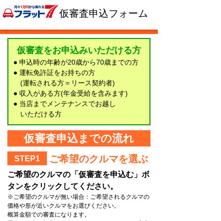
仮審査申込フォーム
仮審査をお申込みいただける方
● 申込時の年齢が20歳から70歳までの方
● 運転免許証をお持ちの方
(運転される方＝リース契約者)
● 収入がある方(年金受給を含みます)
● 当店までメンテナンスでお越し
いただける方
仮審査申込までの流れ
ご希望のクルマを選ぶ
STEP1
ご希望のクルマの「仮審査を申込む」ボ
タンをクリックしてください。
※ご希望のクルマが無い場合：ご希望されるクルマの
価格や形が近いクルマをお選びください。
概算金額での審査になります。