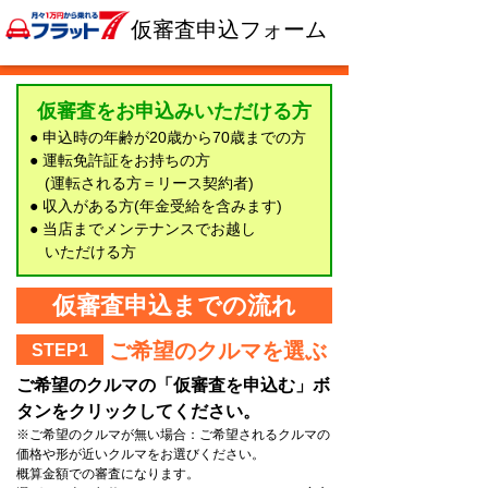
仮審査申込フォーム
仮審査をお申込みいただける方
● 申込時の年齢が20歳から70歳までの方
● 運転免許証をお持ちの方
(運転される方＝リース契約者)
● 収入がある方(年金受給を含みます)
● 当店までメンテナンスでお越し
いただける方
仮審査申込までの流れ
ご希望のクルマを選ぶ
STEP1
ご希望のクルマの「仮審査を申込む」ボ
タンをクリックしてください。
※ご希望のクルマが無い場合：ご希望されるクルマの
価格や形が近いクルマをお選びください。
概算金額での審査になります。