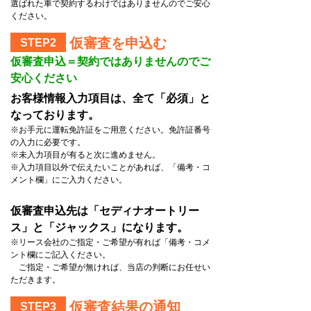
選ばれた車で契約するわけではありませんのでご安心
ください。
仮審査を申込む
STEP2
仮審査申込＝契約ではありませんのでご
安心ください
お客様情報入力項目は、全て「必須」と
なっております。
※お手元に運転免許証をご用意ください。免許証番号
の入力に必要です。
※未入力項目が有ると次に進めません。
※入力項目以外で伝えたいことがあれば、「備考・コ
メント欄」にご入力ください。
仮審査申込先は「セディナオートリー
ス」と「ジャックス」になります。
※リース会社のご指定・ご希望が有れば「備考・コメ
ント欄にご記入ください。
ご指定・ご希望が無ければ、当店の判断にお任せい
ただきます。
仮審査結果の通知
STEP3