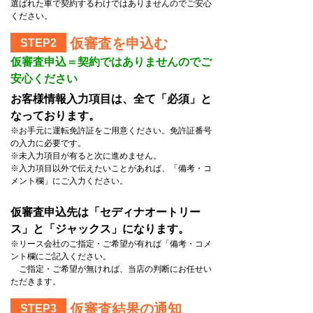
選ばれた車で契約するわけではありませんのでご安心
ください。
仮審査を申込む
STEP2
仮審査申込＝契約ではありませんのでご
安心ください
お客様情報入力項目は、全て「必須」と
なっております。
※お手元に運転免許証をご用意ください。免許証番号
の入力に必要です。
※未入力項目が有ると次に進めません。
※入力項目以外で伝えたいことがあれば、「備考・コ
メント欄」にご入力ください。
仮審査申込先は「セディナオートリー
ス」と「ジャックス」になります。
※リース会社のご指定・ご希望が有れば「備考・コメ
ント欄にご記入ください。
ご指定・ご希望が無ければ、当店の判断にお任せい
ただきます。
仮審査結果の通知
STEP3