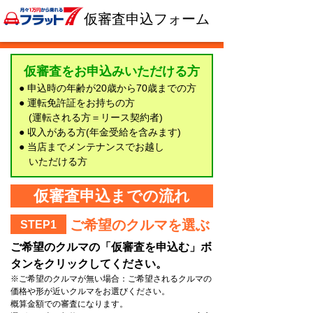
仮審査申込フォーム
仮審査をお申込みいただける方
● 申込時の年齢が20歳から70歳までの方
● 運転免許証をお持ちの方
(運転される方＝リース契約者)
● 収入がある方(年金受給を含みます)
● 当店までメンテナンスでお越し
いただける方
仮審査申込までの流れ
ご希望のクルマを選ぶ
STEP1
ご希望のクルマの「仮審査を申込む」ボ
タンをクリックしてください。
※ご希望のクルマが無い場合：ご希望されるクルマの
価格や形が近いクルマをお選びください。
概算金額での審査になります。