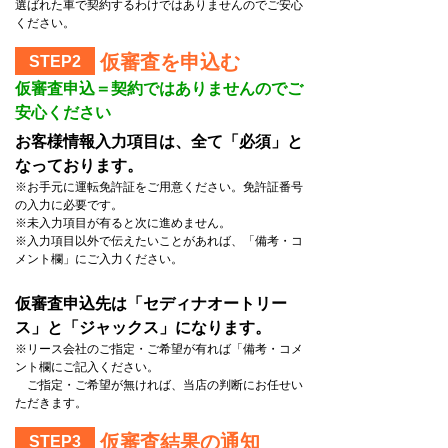
選ばれた車で契約するわけではありませんのでご安心
ください。
仮審査を申込む
STEP2
仮審査申込＝契約ではありませんのでご
安心ください
お客様情報入力項目は、全て「必須」と
なっております。
※お手元に運転免許証をご用意ください。免許証番号
の入力に必要です。
※未入力項目が有ると次に進めません。
※入力項目以外で伝えたいことがあれば、「備考・コ
メント欄」にご入力ください。
仮審査申込先は「セディナオートリー
ス」と「ジャックス」になります。
※リース会社のご指定・ご希望が有れば「備考・コメ
ント欄にご記入ください。
ご指定・ご希望が無ければ、当店の判断にお任せい
ただきます。
仮審査結果の通知
STEP3