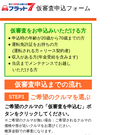
仮審査申込フォーム
仮審査をお申込みいただける方
● 申込時の年齢が20歳から70歳までの方
● 運転免許証をお持ちの方
(運転される方＝リース契約者)
● 収入がある方(年金受給を含みます)
● 当店までメンテナンスでお越し
いただける方
仮審査申込までの流れ
ご希望のクルマを選ぶ
STEP1
ご希望のクルマの「仮審査を申込む」ボ
タンをクリックしてください。
※ご希望のクルマが無い場合：ご希望されるクルマの
価格や形が近いクルマをお選びください。
概算金額での審査になります。