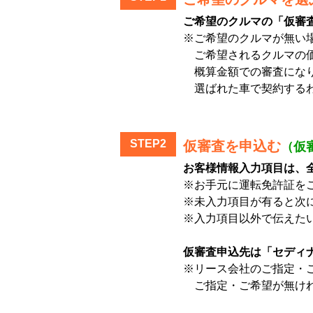
ご希望のクルマの「仮審
※ご希望のクルマが無い
ご希望されるクルマの価
概算金額での審査にな
選ばれた車で契約するわ
STEP2
仮審査を申込む
（仮
お客様情報入力項目は、
※お手元に運転免許証を
※未入力項目が有ると次
※入力項目以外で伝えた
仮審査申込先は「セディ
※リース会社のご指定・
ご指定・ご希望が無けれ