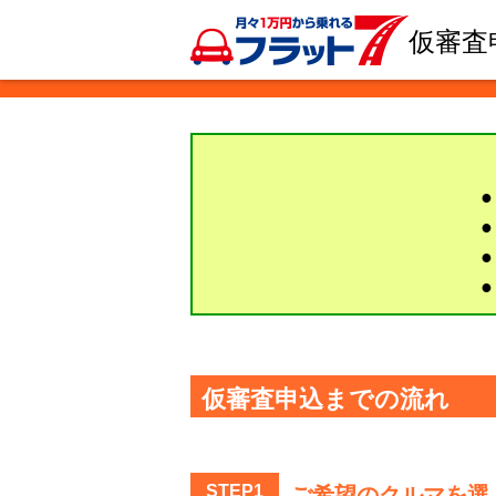
仮審査
仮審査申込までの流れ
STEP1
ご希望のクルマを選