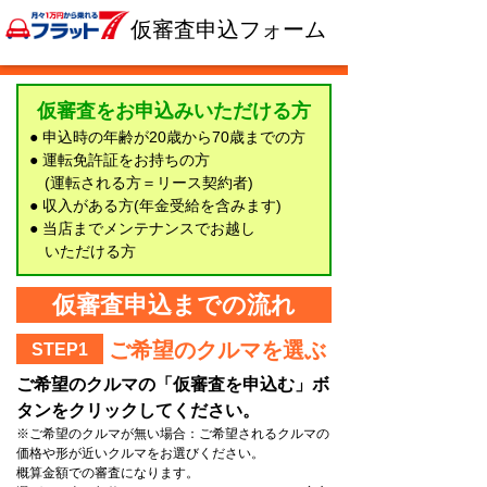
仮審査申込フォーム
仮審査をお申込みいただける方
● 申込時の年齢が20歳から70歳までの方
● 運転免許証をお持ちの方
(運転される方＝リース契約者)
● 収入がある方(年金受給を含みます)
● 当店までメンテナンスでお越し
いただける方
仮審査申込までの流れ
ご希望のクルマを選ぶ
STEP1
ご希望のクルマの「仮審査を申込む」ボ
タンをクリックしてください。
※ご希望のクルマが無い場合：ご希望されるクルマの
価格や形が近いクルマをお選びください。
概算金額での審査になります。