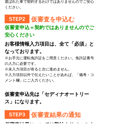
選ばれた車で契約するわけではありませんのでご安心
ください。
仮審査を申込む
STEP2
仮審査申込＝契約ではありませんのでご
安心ください
お客様情報入力項目は、全て「必須」と
なっております。
※お手元に運転免許証をご用意ください。免許証番号
の入力に必要です。
※未入力項目が有ると次に進めません。
※入力項目以外で伝えたいことがあれば、「備考・コ
メント欄」にご入力ください。
仮審査申込先は「セディナオートリー
ス」になります。
仮審査結果の通知
STEP3
仮審査結果については弊社よりメールま
たは電話にてご連絡いたします。
※リース会社の審査結果によってはご希望に添えない