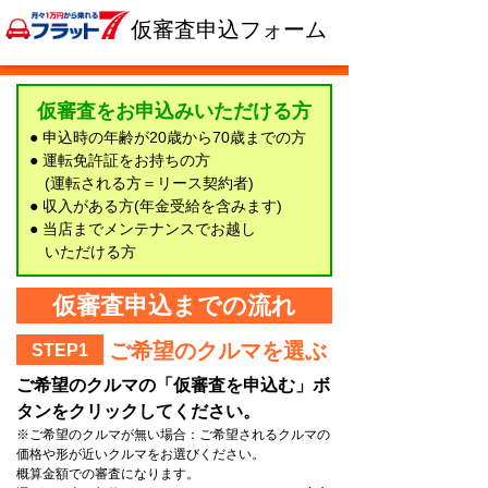
仮審査申込フォーム
仮審査をお申込みいただける方
● 申込時の年齢が20歳から70歳までの方
● 運転免許証をお持ちの方
(運転される方＝リース契約者)
● 収入がある方(年金受給を含みます)
● 当店までメンテナンスでお越し
いただける方
仮審査申込までの流れ
ご希望のクルマを選ぶ
STEP1
ご希望のクルマの「仮審査を申込む」ボ
タンをクリックしてください。
※ご希望のクルマが無い場合：ご希望されるクルマの
価格や形が近いクルマをお選びください。
概算金額での審査になります。