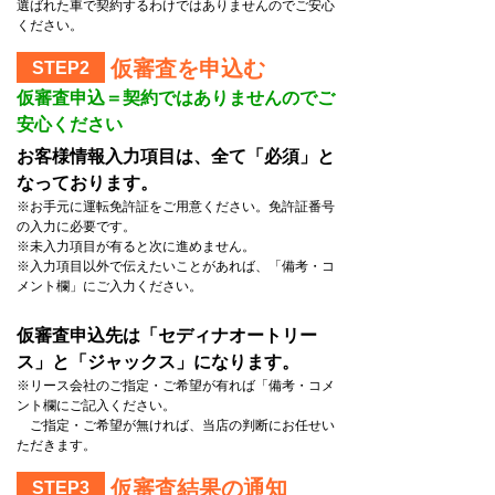
選ばれた車で契約するわけではありませんのでご安心
ください。
仮審査を申込む
STEP2
仮審査申込＝契約ではありませんのでご
安心ください
お客様情報入力項目は、全て「必須」と
なっております。
※お手元に運転免許証をご用意ください。免許証番号
の入力に必要です。
※未入力項目が有ると次に進めません。
※入力項目以外で伝えたいことがあれば、「備考・コ
メント欄」にご入力ください。
仮審査申込先は「セディナオートリー
ス」と「ジャックス」になります。
※リース会社のご指定・ご希望が有れば「備考・コメ
ント欄にご記入ください。
ご指定・ご希望が無ければ、当店の判断にお任せい
ただきます。
仮審査結果の通知
STEP3