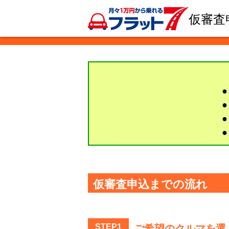
仮審査
仮審査申込までの流れ
STEP1
ご希望のクルマを選