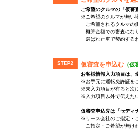
ご希望のクルマの「仮審
※ご希望のクルマが無い
ご希望されるクルマの価
概算金額での審査にな
選ばれた車で契約するわ
STEP2
仮審査を申込む
（仮
お客様情報入力項目は、
※お手元に運転免許証を
※未入力項目が有ると次
※入力項目以外で伝えた
仮審査申込先は「セディ
※リース会社のご指定・
ご指定・ご希望が無けれ