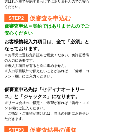
選ばれた車で契約するわけではありませんのでご安心
ください。
仮審査を申込む
STEP2
仮審査申込＝契約ではありませんのでご
安心ください
お客様情報入力項目は、全て「必須」と
なっております。
※お手元に運転免許証をご用意ください。免許証番号
の入力に必要です。
※未入力項目が有ると次に進めません。
※入力項目以外で伝えたいことがあれば、「備考・コ
メント欄」にご入力ください。
仮審査申込先は「セディナオートリー
ス」と「ジャックス」になります。
※リース会社のご指定・ご希望が有れば「備考・コメ
ント欄にご記入ください。
ご指定・ご希望が無ければ、当店の判断にお任せい
ただきます。
仮審査結果の通知
STEP3