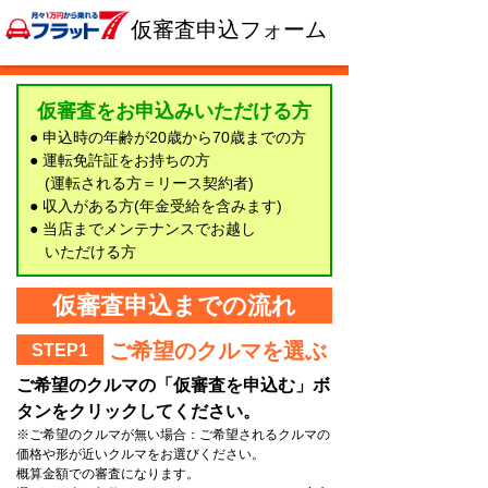
仮審査申込フォーム
仮審査をお申込みいただける方
● 申込時の年齢が20歳から70歳までの方
● 運転免許証をお持ちの方
(運転される方＝リース契約者)
● 収入がある方(年金受給を含みます)
● 当店までメンテナンスでお越し
いただける方
仮審査申込までの流れ
ご希望のクルマを選ぶ
STEP1
ご希望のクルマの「仮審査を申込む」ボ
タンをクリックしてください。
※ご希望のクルマが無い場合：ご希望されるクルマの
価格や形が近いクルマをお選びください。
概算金額での審査になります。