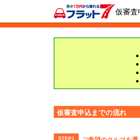
仮審査
仮審査申込までの流れ
STEP1
ご希望のクルマを選