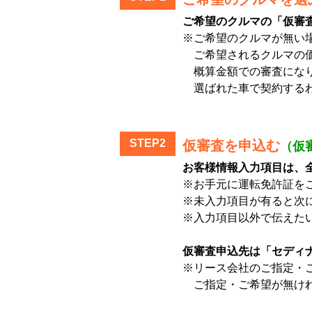
ご希望のクルマの「仮審
※ご希望のクルマが無い
ご希望されるクルマの価
概算金額での審査にな
選ばれた車で契約するわ
STEP2
仮審査を申込む
（仮
お客様情報入力項目は、
※お手元に運転免許証を
※未入力項目が有ると次
※入力項目以外で伝えた
仮審査申込先は「セディ
※リース会社のご指定・
ご指定・ご希望が無けれ