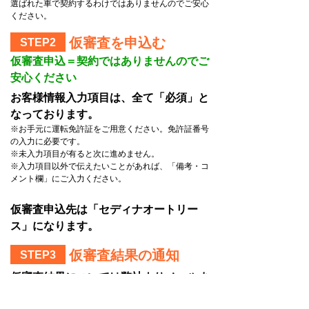
選ばれた車で契約するわけではありませんのでご安心
ください。
仮審査を申込む
STEP2
仮審査申込＝契約ではありませんのでご
安心ください
お客様情報入力項目は、全て「必須」と
なっております。
※お手元に運転免許証をご用意ください。免許証番号
の入力に必要です。
※未入力項目が有ると次に進めません。
※入力項目以外で伝えたいことがあれば、「備考・コ
メント欄」にご入力ください。
仮審査申込先は「セディナオートリー
ス」になります。
仮審査結果の通知
STEP3
仮審査結果については弊社よりメールま
たは電話にてご連絡いたします。
※リース会社の審査結果によってはご希望に添えない