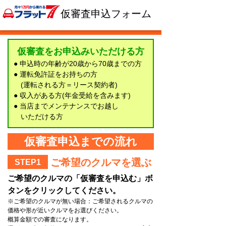
仮審査申込フォーム
仮審査をお申込みいただける方
● 申込時の年齢が20歳から70歳までの方
● 運転免許証をお持ちの方
(運転される方＝リース契約者)
● 収入がある方(年金受給を含みます)
● 当店までメンテナンスでお越し
いただける方
仮審査申込までの流れ
ご希望のクルマを選ぶ
STEP1
ご希望のクルマの「仮審査を申込む」ボ
タンをクリックしてください。
※ご希望のクルマが無い場合：ご希望されるクルマの
価格や形が近いクルマをお選びください。
概算金額での審査になります。