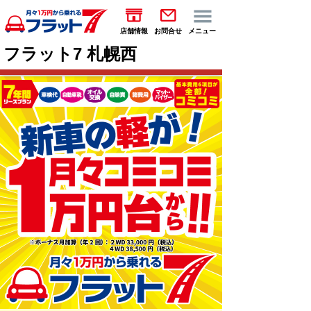
店舗情報
お問合せ
メニュー
フラット7 札幌西