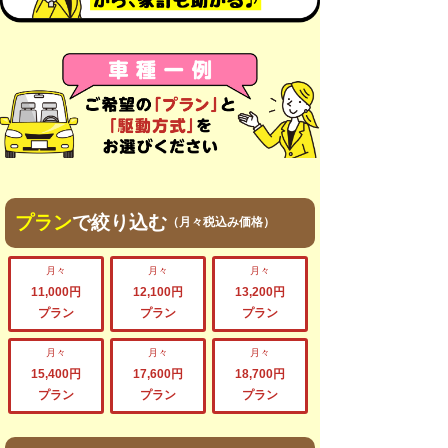
プラン
で絞り込む
（月々税込み価格）
月々
月々
月々
11,000円
12,100円
13,200円
プラン
プラン
プラン
月々
月々
月々
15,400円
17,600円
18,700円
プラン
プラン
プラン