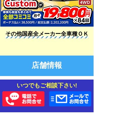
その他国産全メーカー全車種ＯＫ
店舗情報
いつでもご相談下さい!
店舗住所
宮城県仙台市宮城野区中野1-4-1
地図を見る
営業時間