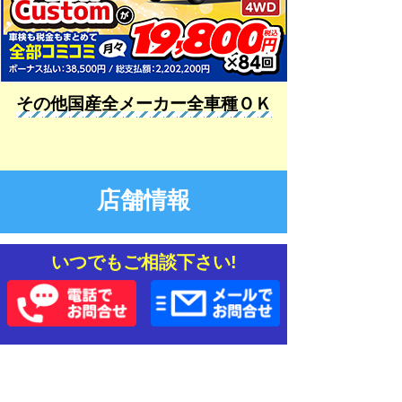
その他国産全メーカー全車種ＯＫ
店舗情報
いつでもご相談下さい!
店舗住所
宮城県仙台市宮城野区中野1-4-1
地図を見る
営業時間