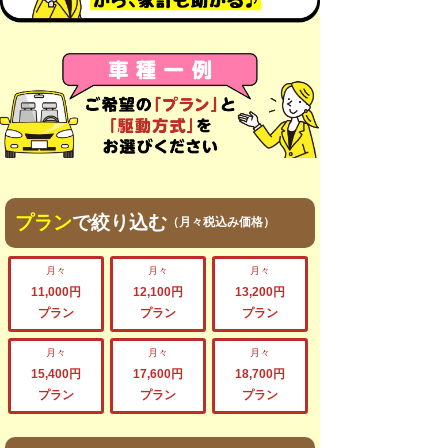
プラン
で絞り込む
（月々税込み価格）
月々
月々
月々
11,000円
12,100円
13,200円
プラン
プラン
プラン
月々
月々
月々
15,400円
17,600円
18,700円
プラン
プラン
プラン