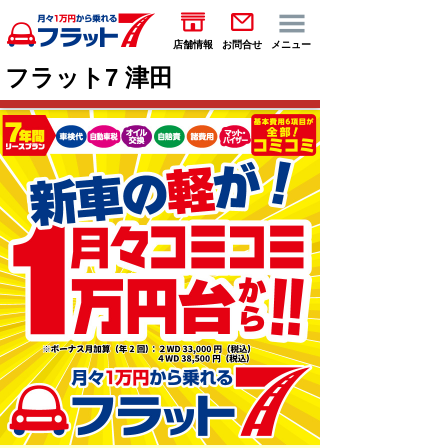
店舗情報
お問合せ
メニュー
フラット7 津田