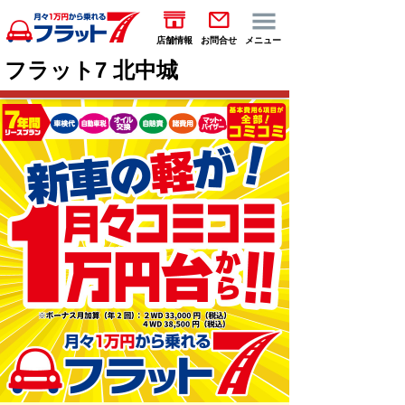
店舗情報
お問合せ
メニュー
フラット7 北中城