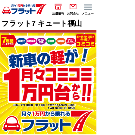
店舗情報
お問合せ
メニュー
フラット7 キュート福山