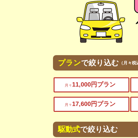
プラン
で絞り込む
（月々税
11,000円プラン
月々
17,600円プラン
月々
駆動式
で絞り込む