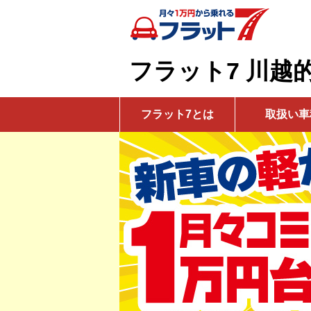
フラット7 川越
フラット7とは
取扱い車