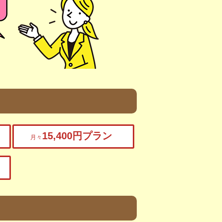
15,400円プラン
月々