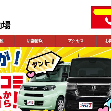
的場
種
店舗情報
アクセス
お