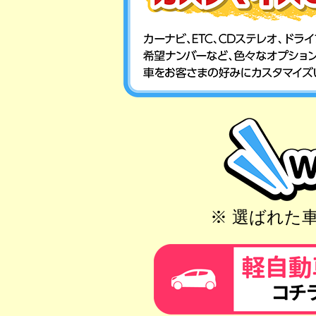
※ 選ばれた