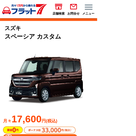
店舗検索
お問合せ
メニュー
スズキ
スペーシア カスタム
17,600
月々
円(税込)