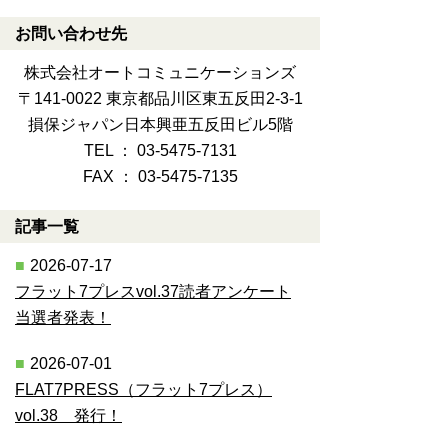
お問い合わせ先
株式会社オートコミュニケーションズ
〒141-0022 東京都品川区東五反田2-3-1
損保ジャパン日本興亜五反田ビル5階
TEL ： 03-5475-7131
FAX ： 03-5475-7135
記事一覧
2026-07-17
フラット7プレスvol.37読者アンケート
当選者発表！
2026-07-01
FLAT7PRESS（フラット7プレス）
vol.38 発行！