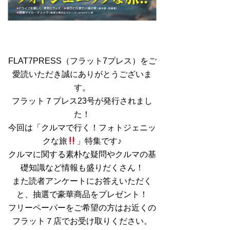
FLAT7PRESS（フラット7プレス）をご
愛読いただき誠にありがとうございま
す。
フラット７プレス23号が発行されまし
た！
今回は「クルマで行く！フォトジェニッ
クな旅
」特集です♪
クルマに関する素朴な疑問やクルマの基
礎知識など情報も盛りだくさん！
また読者アンケートにお答えいただく
と、抽選で豪華商品をプレゼント！
フリーペーパーをご希望の方はお近くの
フラット７店でお受け取りください。