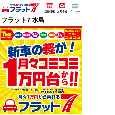
店舗情報
お問合せ
メニュー
フラット7 水島